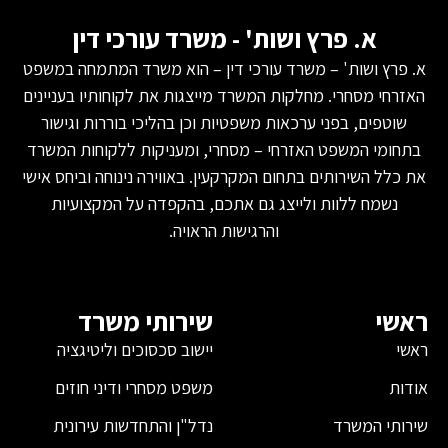
א. פרץ ושות' - משרד עורכי דין
א. פרץ ושות' – משרד עורכי דין – הוא משרד המתמחה במשפט
האזרחי מסחרי. מחלקות המשרד מייצגות את לקוחותיו בעניינים
שוטפים, בפני ערכאות משפטיות וכן בהליכי בוררות וגישור
בתחומי המשפט האזרחי – מסחרי, ומעניקות ללקוחות המשרד
את כלל השירותים בתחום המקרקעין. באווירה נינוחה וביחס אישי
נשמח ללוות ולייצג גם אתכם, בהקפדה על המקצועיות
והרגישות הראויה.
ראשי
שירותי משרד
ראשי
יישוב סכסוכים וליטיגציה
אודות
משפט מסחרי ודיני חוזים
שירותי המשרד
נדל"ן והתחדשות עירונית