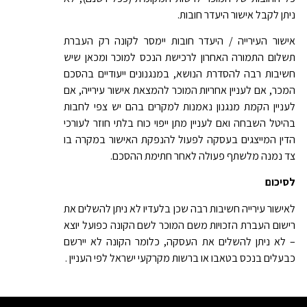
ניתן לקבל אישור היעדר חובות.
אישור העירייה / היעדר חובות יימסר לקונה רק העברת
תשלום התמורה האחרון לרכישת הנכס למוכר ומכאן שיש
חשיבות רבה להסדרת הנושא, במנגנונים ייעודיים בהסכם
המכר, אם לעניין אחריות המוכר להמצאת אישור עירייה, אם
לעניין הקמת מנגנון נאמנות למקרים בהם יש צפי לחבות
בהיטל השבחה ואם לעניין מתן ייפוי כוח בלתי חוזר לעורכי
הדין המייצגים בעסקה לפעול להנפקת האישור במקרה בו
צד נמנה מלשתף פעולה לאחר חתימת ההסכם.
לסיכום
לאישור עירייה חשיבות רבה שכן בלעדיו לא ניתן להשלים את
רישום העברת הזכויות משם המוכר לשם הקונה כפועל יוצא
– לא ניתן להשלים את העסקה, כלומר הקונה לא יירשם
כבעלים בנכס בטאבו או ברשות מקרקעי ישראל לפי העניין .