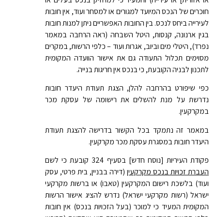
חוכרים של הנכס המיועד למגורים או למסחר ועוד, אין חובות
לעירייה ביחס לנכס. בין החובות האפשריים ניתן למנות חובות
בגין ארנונה, קנסות, היטל השבחה (ראה הרחבה במאמר
נפרד), היטלי מים וביוב, אגרות ועוד – כלפי הרשות, במקרים
מסוימים תכלול התעודה גם את אישור הוועדה המקומית
לתכנון לבניה הקובעת, כי בנכס אין חריגות בנייה.
כפי שיפורט בהרחבה להלן, הצגת תעודת היעדר חובות
נדרשת על מנת להשלים את רישומה של עסקת מכר
במקרקעין.
במאמר זה נתמקד בכל הקשור בדרישה להצגת תעודת
היעדר חובות במסגרת עסקת מכר מקרקעין.
פקודת העיריות [נוסח חדש] בסעיף 324 קובעת כי לשם
העברת זכויות בנכס מקרקעין
(דירה בבניין, בית פרטי, עסק
ועוד) בלשכת רישום המקרקעין (טאבו) או ברשות מקרקעי
ישראל (רשות מקרקעי ישראל) נדרש להציג אישור הרשות
המקומית המעיד כי למוכר (בעל הזכויות בנכס) אין חובות