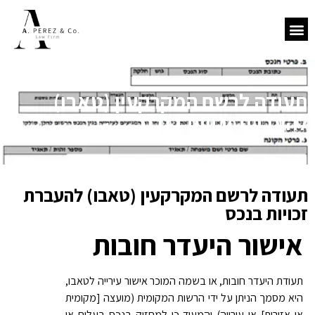
תעודה לרשם המקרקעין (טאבו)
להעברת זכויות בנכס
תעודה לרשם המקרקעין (טאבו) להעברת
זכויות בנכס
אישור היעדר חובות
תעודת היעדר חובות, או בשמה המוכר אישור עירייה לטאבו,
היא מסמך הניתן על ידי הרשות המקומית (מועצה [מקומית
או אזורית] או עירייה) והמעיד כי למחזיק בנכס בעלים או