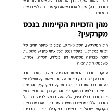
כלפי הרשות המקומית כך שהמטרה היא שהקונה (הרוכש
הזכות בנכס) מקבל אותו כשהוא נקי מחובות כלפי הרשות
המקומית.
מהן הזכויות הקיימות בנכס
מקרקעין?
חוק המקרקעין, תשכ"ט-1979 קובע כי מספר סוגים של
זכויות במקרקעין בקשר לנכס ולכל אחת מהן יש משמעות
שונה מבחינה משפטית והן: בעלות, חכירה, שכירות,
משכנתא וזיקת הנאה.
עסקה בזכויות הבעלות והחכירה מהווה עסקת מכר
במקרקעין לפי החוק האמור. על מנת שהעסקה תושלם יש
לעמוד בדרישות החוק ולפיו עסקה במקרקעין מסתיימת
ברישום – כלומר המחוקק לא מסתפק בכך שהרוכש ירכוש
את הזכויות הרלוונטיות, אלה שעל הרוכש להירשם כבעל
הזכויות הללו במרשם המתאים (המתנהל בטאבו או ברשות
מקרקעי ישראל או בשניהם במקביל) ולא – מבחינת