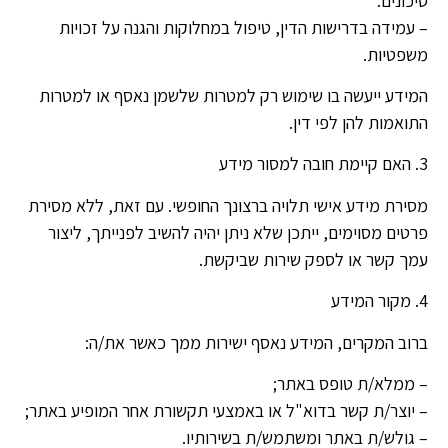
סיכונים.
– עמידה בדרישות הדין, טיפול במחלוקות והגנה על זכויות
משפטיות.
המידע ייעשה בו שימוש רק למטרות שלשמן נאסף או למטרות
התואמות להן לפי דין.
3. האם קיימת חובה למסור מידע
מסירת מידע אישי תלויה ברצונך החופשי. עם זאת, ללא מסירת
פרטים מסוימים, ייתכן שלא ניתן יהיה להשיב לפנייתך, ליצור
עמך קשר או לספק שירות שביקשת.
4. מקור המידע
ברוב המקרים, המידע נאסף ישירות ממך כאשר את/ה:
– ממלא/ת טופס באתר;
– יוצר/ת קשר בדוא"ל או באמצעי תקשורת אחר המופיע באתר;
– גולש/ת באתר ומשתמש/ת בשירותיו.