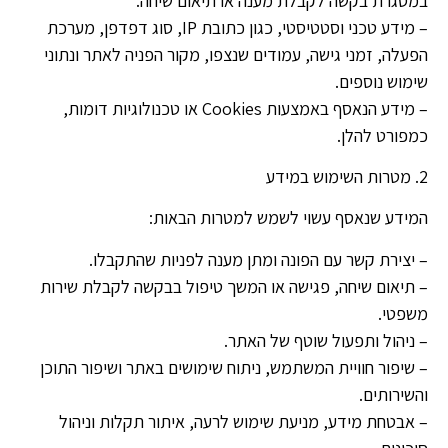
במסגרת בקשה לקבלת מענה או תיאום שיחה.
– מידע טכני וסטטיסטי, כגון כתובת IP, סוג דפדפן, מערכת
הפעלה, זמני גישה, עמודים שנצפו, מקור הפניה לאתר ונתוני
שימוש נוספים.
– מידע הנאסף באמצעות Cookies או טכנולוגיות דומות,
כמפורט להלן.
2. מטרות השימוש במידע
המידע שנאסף עשוי לשמש למטרות הבאות:
– יצירת קשר עם הפונה ומתן מענה לפניות שהתקבלו.
– תיאום שיחה, פגישה או המשך טיפול בבקשה לקבלת שירות
משפטי.
– ניהול ותפעול שוטף של האתר.
– שיפור חוויית המשתמש, ניתוח שימושים באתר ושיפור התוכן
והשירותים.
– אבטחת מידע, מניעת שימוש לרעה, איתור תקלות וניהול