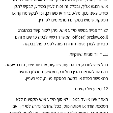
אישי הנוגע אליך, ובכלל זה זכות לעיין במידע, לבקש לתקן
מידע שאינו נכון, מלא, ברור או מעודכן, וכן לבקש מחיקה או
הפסקת שימוש במקרים המתאימים לפי דין.
לצורך פנייה בנושא מידע אישי, ניתן ליצור קשר בכתובת:
office@przlaw.co.il. המשרד רשאי לבקש פרטים מזהים
סבירים לצורך אימות זהות הפונה לפני טיפול בבקשה.
11. דיוור ופניות שיווקיות
ככל שיישלחו בעתיד הודעות שיווקיות או דיוור ישיר, הדבר ייעשה
בהתאם להוראות הדין החל ורק באמצעות מנגנון מתאים
המאפשר הסרה או בקשת הפסקת פנייה, לפי העניין.
12. מידע של קטינים
האתר אינו מיועד במכוון לאיסוף מידע אישי מקטינים ללא
הסכמת הורה או אפוטרופוס, ככל שהדבר נדרש לפי דין. אם
נמסר מידע כאמור ללא הרשאה מתאימה, ניתן לפנות למשרד