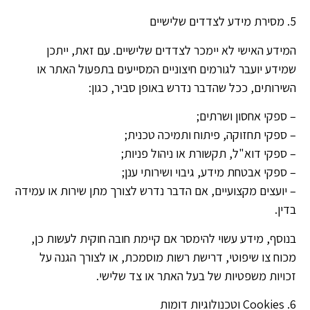
5. מסירת מידע לצדדים שלישיים
המידע האישי לא יימכר לצדדים שלישיים. עם זאת, ייתכן
שמידע יועבר לגורמים חיצוניים המסייעים בתפעול האתר או
השירותים, ככל שהדבר נדרש באופן סביר, כגון:
– ספקי אחסון ושרתים;
– ספקי תחזוקה, פיתוח ותמיכה טכנית;
– ספקי דוא"ל, תקשורת או ניהול פניות;
– ספקי אבטחת מידע, גיבוי ושירותי ענן;
– יועצים מקצועיים, אם הדבר נדרש לצורך מתן שירות או עמידה
בדין.
בנוסף, מידע עשוי להימסר אם קיימת חובה חוקית לעשות כן,
מכוח צו שיפוטי, דרישת רשות מוסמכת, או לצורך הגנה על
זכויות משפטיות של בעל האתר או צד שלישי.
6. Cookies וטכנולוגיות דומות