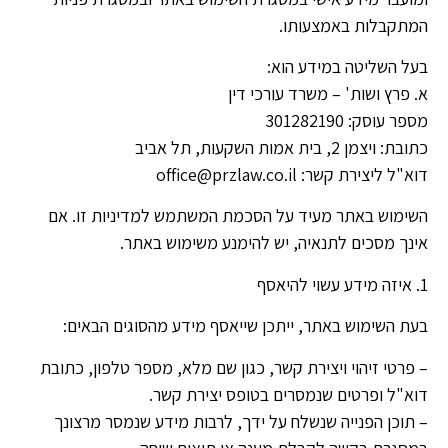
המתקבלות באמצעותו.
בעל השליטה במידע הוא:
א. פרץ ושות' – משרד עורכי דין
מספר עוסק: 301282190
כתובת: ויצמן 2, בית אמות השקעות, תל אביב
דוא"ל ליצירת קשר: office@przlaw.co.il
השימוש באתר מעיד על הסכמת המשתמש למדיניות זו. אם
אינך מסכים לתנאיה, יש להימנע משימוש באתר.
1. איזה מידע עשוי להיאסף
בעת השימוש באתר, ייתכן שייאסף מידע מהסוגים הבאים:
– פרטי זיהוי ויצירת קשר, כגון שם מלא, מספר טלפון, כתובת
דוא"ל ופרטים שנמסרים בטופס יצירת קשר.
– תוכן הפנייה שנשלח על ידך, לרבות מידע שנמסר מרצונך