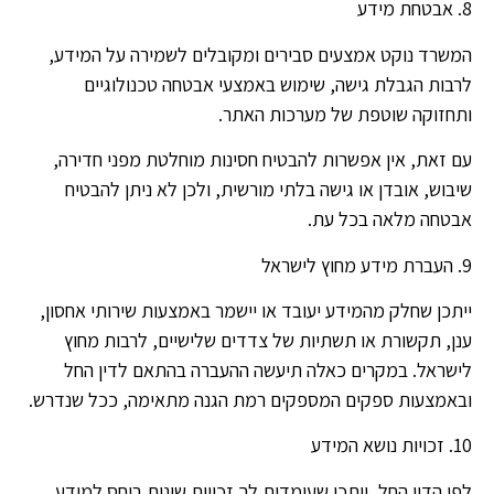
8. אבטחת מידע
המשרד נוקט אמצעים סבירים ומקובלים לשמירה על המידע,
לרבות הגבלת גישה, שימוש באמצעי אבטחה טכנולוגיים
ותחזוקה שוטפת של מערכות האתר.
עם זאת, אין אפשרות להבטיח חסינות מוחלטת מפני חדירה,
שיבוש, אובדן או גישה בלתי מורשית, ולכן לא ניתן להבטיח
אבטחה מלאה בכל עת.
9. העברת מידע מחוץ לישראל
ייתכן שחלק מהמידע יעובד או יישמר באמצעות שירותי אחסון,
ענן, תקשורת או תשתיות של צדדים שלישיים, לרבות מחוץ
לישראל. במקרים כאלה תיעשה ההעברה בהתאם לדין החל
ובאמצעות ספקים המספקים רמת הגנה מתאימה, ככל שנדרש.
10. זכויות נושא המידע
לפי הדין החל, ייתכן שעומדות לך זכויות שונות ביחס למידע