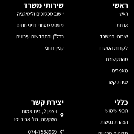
ראשי
שירותי משרד
ראשי
יישוב סכסוכים וליטיגציה
אודות
משפט מסחרי ודיני חוזים
שירותי המשרד
נדל"ן והתחדשות עירונית
לקוחות המשרד
קניין רוחני
מהתקשורת
מאמרים
יצירת קשר
כללי
יצירת קשר
תנאי שימוש
ויצמן 2, בית אמות
השקעות, תל-אביב יפו
הצהרת נגישות
074-7588969
מדיניות פרטיות