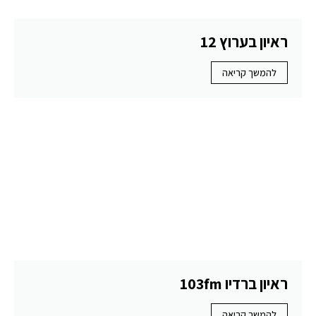
ראיון בערוץ 12
להמשך קריאה
ראיון ברדיו 103fm
להמשך קריאה