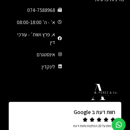
074-7588968
א' - ה' 08:00-18:00
א. פרץ ושות' - עורכי
דין
אינסטגרם
לינקדין
חוות דעת ב Google





מבוסס על 20 המלצות וחוות דעת