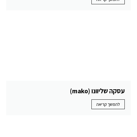
עסקה שליוונו (mako)
להמשך קריאה