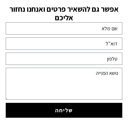
אפשר גם להשאיר פרטים ואנחנו נחזור
אליכם
שליחה