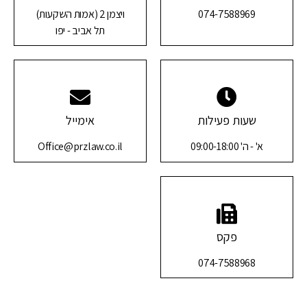
074-7588969
ויצמן 2 (אמות השקעות)
תל אביב - יפו
שעות פעילות
אימייל
א' - ה' 09:00-18:00
Office@przlaw.co.il
פקס
074-7588968